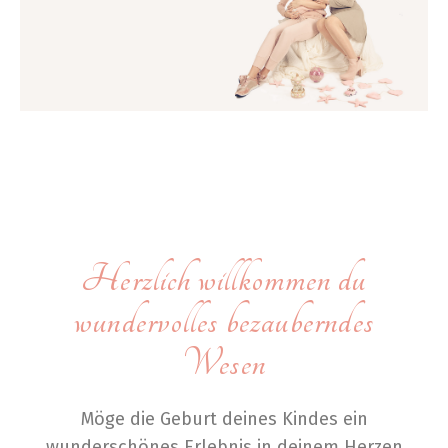
Herzlich willkommen du
wundervolles bezauberndes
Wesen
Möge die Geburt deines Kindes ein
wunderschönes Erlebnis in deinem Herzen