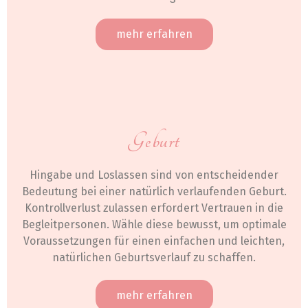
mehr erfahren
Geburt
Hingabe und Loslassen sind von entscheidender
Bedeutung bei einer natürlich verlaufenden Geburt.
Kontrollverlust zulassen erfordert Vertrauen in die
Begleitpersonen. Wähle diese bewusst, um optimale
Voraussetzungen für einen einfachen und leichten,
natürlichen Geburtsverlauf zu schaffen.
mehr erfahren