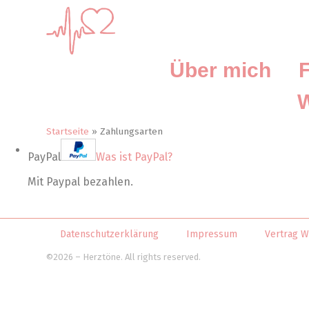
Zum
Inhalt
springen
Über mich
F
W
Startseite
»
Zahlungsarten
PayPal
Was ist PayPal?
Mit Paypal bezahlen.
Datenschutzerklärung
Impressum
Vertrag W
©2026 – Herztöne. All rights reserved.